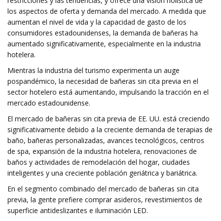
restricciones y las tendencias, y ofrece una visión holística de
los aspectos de oferta y demanda del mercado. A medida que
aumentan el nivel de vida y la capacidad de gasto de los
consumidores estadounidenses, la demanda de bañeras ha
aumentado significativamente, especialmente en la industria
hotelera.
Mientras la industria del turismo experimenta un auge
pospandémico, la necesidad de bañeras sin cita previa en el
sector hotelero está aumentando, impulsando la tracción en el
mercado estadounidense.
El mercado de bañeras sin cita previa de EE. UU. está creciendo
significativamente debido a la creciente demanda de terapias de
baño, bañeras personalizadas, avances tecnológicos, centros
de spa, expansión de la industria hotelera, renovaciones de
baños y actividades de remodelación del hogar, ciudades
inteligentes y una creciente población geriátrica y bariátrica.
En el segmento combinado del mercado de bañeras sin cita
previa, la gente prefiere comprar asideros, revestimientos de
superficie antideslizantes e iluminación LED.