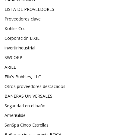
LISTA DE PROVEEDORES
Proveedores clave
Kohler Co.
Corporación LIXIL
invertirindustrial
SWCORP
ARIEL
Ella's Bubbles, LLC
Otros proveedores destacados
BAÑERAS UNIVERSALES
Seguridad en el baño
AmeriGlide
SanSpa Cinco Estrellas
Bañeras sin cita previa BOCA