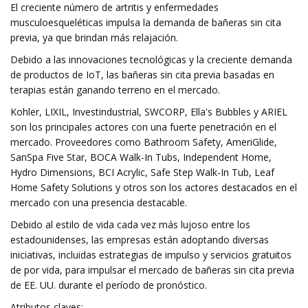
El creciente número de artritis y enfermedades
musculoesqueléticas impulsa la demanda de bañeras sin cita
previa, ya que brindan más relajación.
Debido a las innovaciones tecnológicas y la creciente demanda
de productos de IoT, las bañeras sin cita previa basadas en
terapias están ganando terreno en el mercado.
Kohler, LIXIL, Investindustrial, SWCORP, Ella's Bubbles y ARIEL
son los principales actores con una fuerte penetración en el
mercado. Proveedores como Bathroom Safety, AmeriGlide,
SanSpa Five Star, BOCA Walk-In Tubs, Independent Home,
Hydro Dimensions, BCI Acrylic, Safe Step Walk-In Tub, Leaf
Home Safety Solutions y otros son los actores destacados en el
mercado con una presencia destacable.
Debido al estilo de vida cada vez más lujoso entre los
estadounidenses, las empresas están adoptando diversas
iniciativas, incluidas estrategias de impulso y servicios gratuitos
de por vida, para impulsar el mercado de bañeras sin cita previa
de EE. UU. durante el período de pronóstico.
Atributos claves: