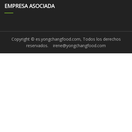
EMPRESA ASOCIADA
Copyright © es.yongchangfood.com, Todos los derechos
reservados.
irene@yongchangfood.com