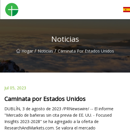
Orinal Co., Ltd de Shenzhen
Noticias
/
/
Hogar
Noticias
Caminata Por Estados Unidos
Jul 05, 2023
Caminata por Estados Unidos
DUBLÍN, 3 de agosto de 2023 /PRNewswire/ -- El informe
"Mercado de bañeras sin cita previa de EE. UU. - Focused
Insights 2023-2028" se ha agregado a la oferta de
ResearchAndMarkets.com. Se valora el mercado