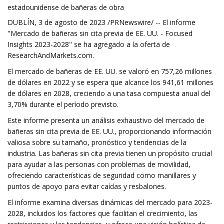
estadounidense de bañeras de obra
DUBLÍN, 3 de agosto de 2023 /PRNewswire/ -- El informe
"Mercado de bañeras sin cita previa de EE. UU. - Focused
Insights 2023-2028" se ha agregado a la oferta de
ResearchAndMarkets.com.
El mercado de bañeras de EE. UU. se valoró en 757,26 millones
de dólares en 2022 y se espera que alcance los 941,61 millones
de dólares en 2028, creciendo a una tasa compuesta anual del
3,70% durante el período previsto.
Este informe presenta un análisis exhaustivo del mercado de
bañeras sin cita previa de EE. UU., proporcionando información
valiosa sobre su tamaño, pronóstico y tendencias de la
industria. Las bañeras sin cita previa tienen un propósito crucial
para ayudar a las personas con problemas de movilidad,
ofreciendo características de seguridad como manillares y
puntos de apoyo para evitar caídas y resbalones.
El informe examina diversas dinámicas del mercado para 2023-
2028, incluidos los factores que facilitan el crecimiento, las