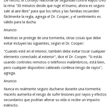
De hecho, el Consejo Nacional de Seguridad contra Rayos creó
la rima "30 minutos desde que ruge el trueno, ahora es seguro
salir al aire libre" para que los niños y las familias recuerden
fácilmente la regla, agrega el Dr. Cooper, y el sentimiento es
válido para la ducha.
Anuncio
Mientras se protege de una tormenta, otras cosas que debe
evitar incluyen las siguientes, según el Dr. Cooper:
"Cuando esté en el interior, también debe evitar tocar cualquier
elemento conectado al exterior", dice el Dr. Cooper. "Si estás
usando controles remotos o teléfonos inalámbricos, está bien,
pero cualquier dispositivo cableado conlleva riesgo de rayos",
agrega.
Anuncio
Nunca es realmente seguro ducharse durante una tormenta.
Hacerlo aumenta el riesgo de sufrir lesiones por rayos y efectos
secundarios que podrían alterar su vida si recibe un impacto
indirecto.