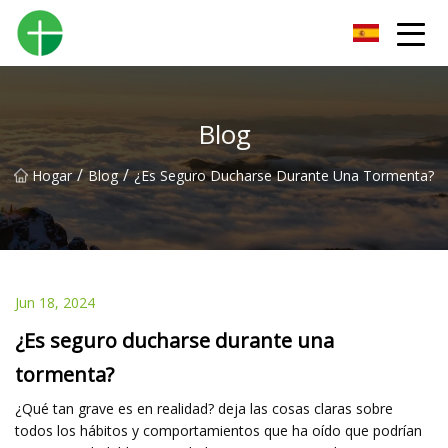
Orinal Co., Ltd de Shenzhen
Blog
/
/
Hogar
Blog
¿Es Seguro Ducharse Durante Una Tormenta?
Jun 18, 2024
¿Es seguro ducharse durante una
tormenta?
¿Qué tan grave es en realidad? deja las cosas claras sobre
todos los hábitos y comportamientos que ha oído que podrían