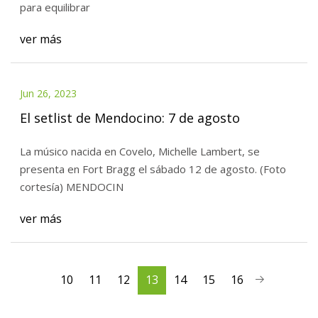
para equilibrar
ver más
Jun 26, 2023
El setlist de Mendocino: 7 de agosto
La músico nacida en Covelo, Michelle Lambert, se
presenta en Fort Bragg el sábado 12 de agosto. (Foto
cortesía) MENDOCIN
ver más
10
11
12
13
14
15
16