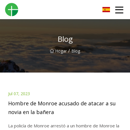
Orinal Co., Ltd de Shenzhen
Blog
/
Hogar
Blog
Jul 07, 2023
Hombre de Monroe acusado de atacar a su
novia en la bañera
La policía de Monroe arrestó a un hombre de Monroe la