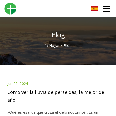
Orinal Co., Ltd de Shenzhen
Blog
/
Hogar
Blog
Jun 25, 2024
Cómo ver la lluvia de perseidas, la mejor del
año
¿Qué es esa luz que cruza el cielo nocturno? ¿Es un