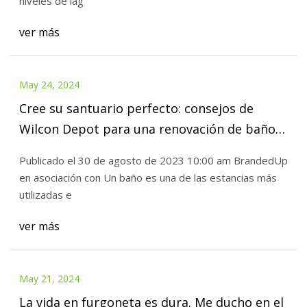
niveles de lag
ver más
May 24, 2024
Cree su santuario perfecto: consejos de
Wilcon Depot para una renovación de baño
de lujo • l!fe • The Philippine Star
Publicado el 30 de agosto de 2023 10:00 am BrandedUp
en asociación con Un baño es una de las estancias más
utilizadas e
ver más
May 21, 2024
La vida en furgoneta es dura. Me ducho en el