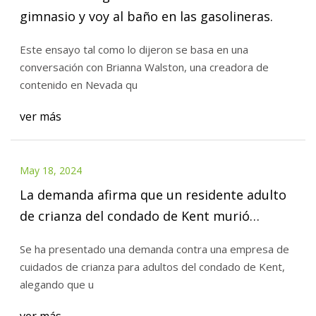
gimnasio y voy al baño en las gasolineras.
Este ensayo tal como lo dijeron se basa en una
conversación con Brianna Walston, una creadora de
contenido en Nevada qu
ver más
May 18, 2024
La demanda afirma que un residente adulto
de crianza del condado de Kent murió
después de quemarse en la bañera
Se ha presentado una demanda contra una empresa de
cuidados de crianza para adultos del condado de Kent,
alegando que u