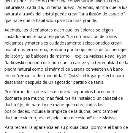
del exterior". Es como tener una conversación abierta con la
naturaleza, cada día, un tema nuevo.' Además, afirma que la luz
natural a través del cristal puede crear "una ilusión de espacio"
que hace que la habitación parezca más grande.
Además, los diseñadores dicen que los colores se eligen
cuidadosamente para relajarse. "La combinación de tonos
relajantes y materiales cuidadosamente seleccionados crean
una atmósfera serena, realzada por la opulencia de los herrajes
de latón y las baldosas de mármol", explica Melissa Read. Ryan
Ratkowski continúa diciendo que la calidez y la terrenalidad de la
piedra natural como el mármol de Serena convierten un baño
en un "remanso de tranquilidad". Quizás el lugar perfecto para
descansar después de un agotador partido de tenis.
Por último, los cabezales de ducha separados hacen que
ducharse sea mucho más fácil. 'Se ha instalado un cabezal de
ducha fijo, de pared y de mano que cubre todas las
posibilidades, incluida la limpieza de la ducha, pero también
ducharse sin mojarse el pelo: ¡una necesidad!' dice Melissa.
Para recrear la apariencia en su propia casa, ¡compre el baño de