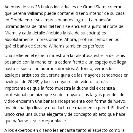
Además de sus 23 títulos individuales de Grand Slam, creemos
que Serena Williams puede contar el diseño interior de su casa
en Florida entre sus impresionantes logros. La mansión
ultramoderna del titán del tenis se encuentra justo al norte de
Miami, y cada detalle (incluida la isla de su cocina) es
absolutamente impresionante. Ahora, profundicemos en por
qué el baño de Serena Williams también es perfecto.
Una selfie en el espejo muestra a la talentosa estrella del tenis
posando con la mano en la cadera frente a un espejo que llega
hasta el suelo con adornos dorados. Al fondo, vemos los
azulejos artísticos de Serena (¡una de las mayores tendencias en
azulejos de 2023!) y luces colgantes de vidrio. Lo más
importante es que la foto muestra la ducha del ex tenista
profesional que hizo que se desmayara. Las largas paredes de
vidrio encierran una bañera independiente con forma de huevo,
una ducha tipo lluvia y una ducha de mano en la pared. El diseño
único crea una ducha elegante y de concepto abierto que hace
que bañarse sea el mejor placer.
A los expertos en diseño les encanta tanto el aspecto como la