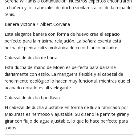
Serena Williams a continuación! Nuestros expertos encontraron
la bañera y los cabezales de ducha similares a los de la reina del
tenis.
Bañera Victoria + Albert Corvana
Esta elegante bañera con forma de huevo crea el espacio
perfecto para la máxima relajación. La bañera exenta está
hecha de piedra caliza volcánica de color blanco brillante.
Cabezal de ducha de barra
Esta ducha de mano de Moen es perfecta para bañarse
diariamente con estilo. La manguera flexible y el cabezal de
rendimiento ecológico lo hacen muy funcional, mientras que el
acabado dorado es ultraelegante.
Cabezal de ducha tipo lluvia
El cabezal de ducha ajustable en forma de lluvia fabricado por
MaxBrass es hermoso y ajustable. Su diseño le permite girar y
girar con flujo de agua ajustable, lo que lo hace perfecto para
todos.