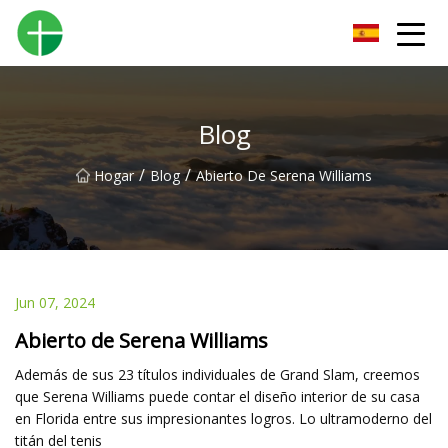
Orinal Co., Ltd de Shenzhen
Blog
/
/
Hogar
Blog
Abierto De Serena Williams
Jun 07, 2024
Abierto de Serena Williams
Además de sus 23 títulos individuales de Grand Slam, creemos
que Serena Williams puede contar el diseño interior de su casa
en Florida entre sus impresionantes logros. Lo ultramoderno del
titán del tenis