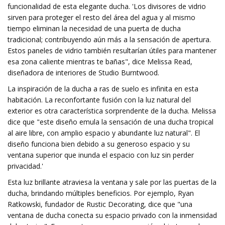
funcionalidad de esta elegante ducha. 'Los divisores de vidrio
sirven para proteger el resto del área del agua y al mismo
tiempo eliminan la necesidad de una puerta de ducha
tradicional; contribuyendo aún más a la sensación de apertura.
Estos paneles de vidrio también resultarían útiles para mantener
esa zona caliente mientras te bañas", dice Melissa Read,
diseñadora de interiores de Studio Burntwood.
La inspiración de la ducha a ras de suelo es infinita en esta
habitación. La reconfortante fusión con la luz natural del
exterior es otra característica sorprendente de la ducha. Melissa
dice que "este diseño emula la sensación de una ducha tropical
al aire libre, con amplio espacio y abundante luz natural". El
diseño funciona bien debido a su generoso espacio y su
ventana superior que inunda el espacio con luz sin perder
privacidad.'
Esta luz brillante atraviesa la ventana y sale por las puertas de la
ducha, brindando múltiples beneficios. Por ejemplo, Ryan
Ratkowski, fundador de Rustic Decorating, dice que "una
ventana de ducha conecta su espacio privado con la inmensidad