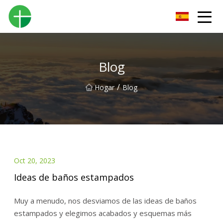
Orinal Co., Ltd de Shenzhen
Blog
/
Hogar
Blog
Oct 20, 2023
Ideas de baños estampados
Muy a menudo, nos desviamos de las ideas de baños
estampados y elegimos acabados y esquemas más