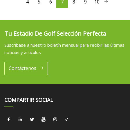
4
5
6
7
8
9
10
Tu Estadio De Golf Selección Perfecta
Suscríbase a nuestro boletín mensual para recibir las últimas
noticias y artículos
Contáctenos
COMPARTIR SOCIAL