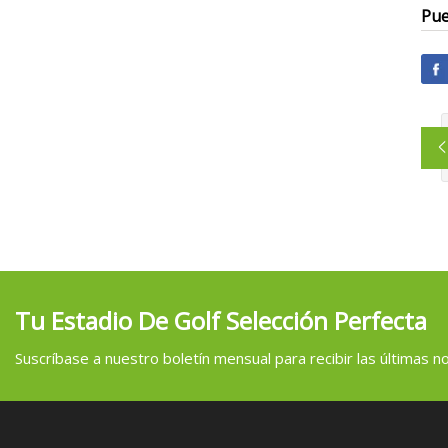
Pue
Tu Estadio De Golf Selección Perfecta
Suscríbase a nuestro boletín mensual para recibir las últimas not