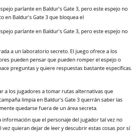
spejo parlante en Baldur's Gate 3, pero este espejo no
o en Baldur's Gate 3 que bloquea el
spejo parlante en Baldur's Gate 3, pero este espejo no
esa al mercado de
ada a un laboratorio secreto. El juego ofrece a los
dores pueden pensar que pueden romper el espejo o
hace preguntas y quiere respuestas bastante específicas.
a los jugadores a tomar rutas alternativas que
campaña limpia en Baldur's Gate 3 querrán saber las
lmente quedarse fuera de un área secreta.
a información que el personaje del jugador tal vez no
vez quieran dejar de leer y descubrir estas cosas por sí