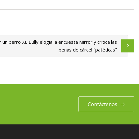
n perro XL Bully elogia la encuesta Mirror y critica las
penas de cárcel "patéticas"
Contáctenos