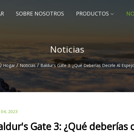
AR
SOBRE NOSOTROS
PRODUCTOS
NO
Noticias
/
/
Hogar
Noticias
Baldur's Gate 3: ¿Qué Deberías Decirle Al Espej
 04, 2023
aldur's Gate 3: ¿Qué deberías d