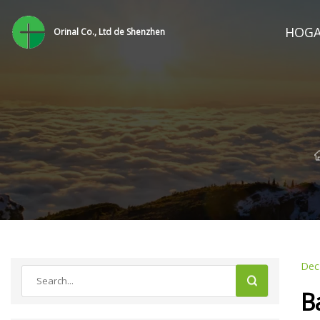
HOG
Orinal Co., Ltd de Shenzhen
Dec
B