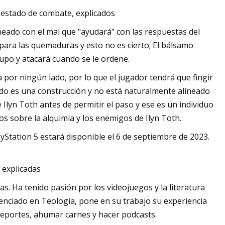
 estado de combate, explicados
eado con el mal que "ayudará" con las respuestas del
ara las quemaduras y esto no es cierto; El bálsamo
rupo y atacará cuando se le ordene.
a por ningún lado, por lo que el jugador tendrá que fingir
do es una construcción y no está naturalmente alineado
e Ilyn Toth antes de permitir el paso y ese es un individuo
 sobre la alquimia y los enemigos de Ilyn Toth.
ayStation 5 estará disponible el 6 de septiembre de 2023.
, explicadas
s. Ha tenido pasión por los videojuegos y la literatura
icenciado en Teología, pone en su trabajo su experiencia
s deportes, ahumar carnes y hacer podcasts.