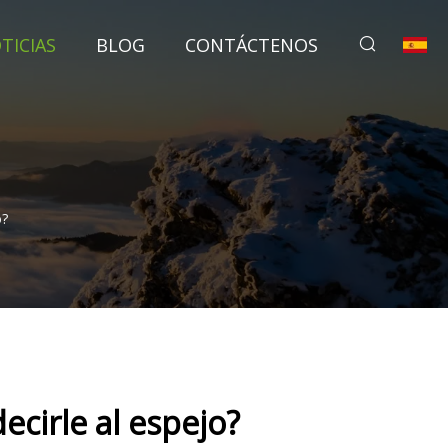
TICIAS
BLOG
CONTÁCTENOS
o?
ecirle al espejo?