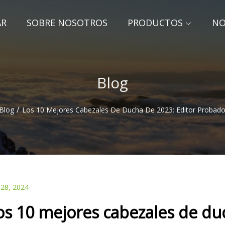
AR
SOBRE NOSOTROS
PRODUCTOS
NO
Blog
/
Blog
Los 10 Mejores Cabezales De Ducha De 2023: Editor Probado
 28, 2024
os 10 mejores cabezales de du