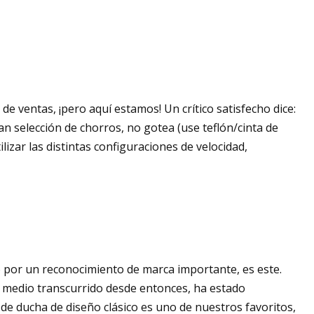
e ventas, ¡pero aquí estamos! Un crítico satisfecho dice:
n selección de chorros, no gotea (use teflón/cinta de
lizar las distintas configuraciones de velocidad,
o por un reconocimiento de marca importante, es este.
y medio transcurrido desde entonces, ha estado
 de ducha de diseño clásico es uno de nuestros favoritos,