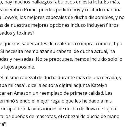
o, hay muchos hallazgos fabulosos en esta lista. Es más,
es miembro Prime, puedes pedirlo hoy y recibirlo mañana.
 Lowe's, los mejores cabezales de ducha disponibles, y no
de nuestras mejores opciones incluso incluyen filtros
dos ​​y toxinas?
 querrás saber antes de realizar la compra, como el tipo
 Si necesita reemplazar su cabezal de ducha actual, ha
adas y revisadas. No te preocupes, hemos incluido solo lo
s lujosa posible.
el mismo cabezal de ducha durante más de una década, y
ba mi casa", dice la editora digital adjunta Katelyn
car en Amazon un reemplazo de primera calidad. Las
 terminó siendo el mejor regalo que les he dado a mis
incipal brinda vibraciones de ducha de lluvia de lujo a
ara los dueños de mascotas, el cabezal de ducha de mano
rá".