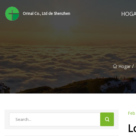
HOG
Orinal Co., Ltd de Shenzhen
/
Hogar
Feb
L