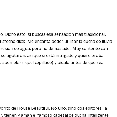
o. Dicho esto, si buscas esa sensación más tradicional,
sfecho dice: "Me encanta poder utilizar la ducha de lluvia
presión de agua, pero no demasiado. ¡Muy contento con
e agotaron, así que si está intrigado y quiere probar
sponible (níquel cepillado) y pídalo antes de que sea
rito de House Beautiful. No uno, sino dos editores: la
r, tienen y aman el famoso cabezal de ducha inteligente