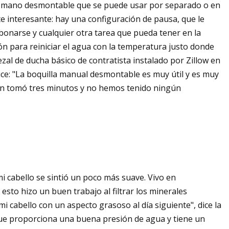
de mano desmontable que se puede usar por separado o en
te interesante: hay una configuración de pausa, que le
abonarse y cualquier otra tarea que pueda tener en la
 para reiniciar el agua con la temperatura justo donde
zal de ducha básico de contratista instalado por Zillow en
 dice: "La boquilla manual desmontable es muy útil y es muy
ción tomó tres minutos y no hemos tenido ningún
 cabello se sintió un poco más suave. Vivo en
to hizo un buen trabajo al filtrar los minerales
i cabello con un aspecto grasoso al día siguiente", dice la
ue proporciona una buena presión de agua y tiene un