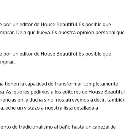
 por un editor de House Beautiful. Es posible que
'
mprar. Deja que llueva. Es nuestra opinión personal que
 por un editor de House Beautiful. Es posible que
omprar.
ha tienen la capacidad de transformar completamente
ea. Así que les pedimos a los editores de House Beautiful
encias en la ducha sino, nos atrevemos a decir, también
, eche un vistazo a nuestra lista detallada a
ento de tradicionalismo al baño hasta un cabezal de