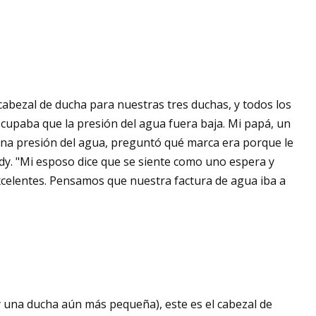
 cabezal de ducha para nuestras tres duchas, y todos los
eocupaba que la presión del agua fuera baja. Mi papá, un
uena presión del agua, preguntó qué marca era porque le
dy. "Mi esposo dice que se siente como uno espera y
n excelentes. Pensamos que nuestra factura de agua iba a
 una ducha aún más pequeña), este es el cabezal de