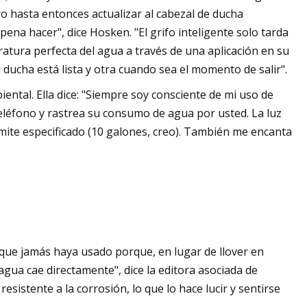
ro hasta entonces actualizar al cabezal de ducha
ena hacer", dice Hosken. "El grifo inteligente solo tarda
atura perfecta del agua a través de una aplicación en su
 ducha está lista y otra cuando sea el momento de salir".
ntal. Ella dice: "Siempre soy consciente de mi uso de
teléfono y rastrea su consumo de agua por usted. La luz
ímite especificado (10 galones, creo). También me encanta
s que jamás haya usado porque, en lugar de llover en
gua cae directamente", dice la editora asociada de
sistente a la corrosión, lo que lo hace lucir y sentirse