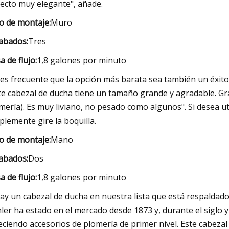
ecto muy elegante", añade.
o de montaje:
Muro
abados:
Tres
a de flujo:
1,8 galones por minuto
es frecuente que la opción más barata sea también un éxito d
te cabezal de ducha tiene un tamaño grande y agradable. Gra
mería). Es muy liviano, no pesado como algunos". Si desea uti
plemente gire la boquilla.
o de montaje:
Mano
abados:
Dos
a de flujo:
1,8 galones por minuto
hay un cabezal de ducha en nuestra lista que está respaldad
ler ha estado en el mercado desde 1873 y, durante el siglo 
eciendo accesorios de plomería de primer nivel. Este cabezal