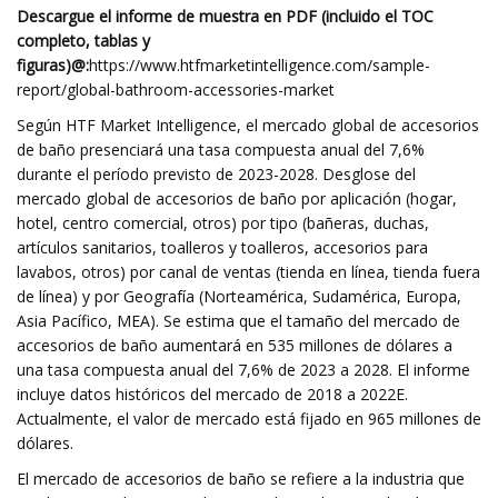
Descargue el informe de muestra en PDF (incluido el TOC
completo, tablas y
figuras)
@:
https://www.htfmarketintelligence.com/sample-
report/global-bathroom-accessories-market
Según HTF Market Intelligence, el mercado global de accesorios
de baño presenciará una tasa compuesta anual del 7,6%
durante el período previsto de 2023-2028. Desglose del
mercado global de accesorios de baño por aplicación (hogar,
hotel, centro comercial, otros) por tipo (bañeras, duchas,
artículos sanitarios, toalleros y toalleros, accesorios para
lavabos, otros) por canal de ventas (tienda en línea, tienda fuera
de línea) y por Geografía (Norteamérica, Sudamérica, Europa,
Asia Pacífico, MEA). Se estima que el tamaño del mercado de
accesorios de baño aumentará en 535 millones de dólares a
una tasa compuesta anual del 7,6% de 2023 a 2028. El informe
incluye datos históricos del mercado de 2018 a 2022E.
Actualmente, el valor de mercado está fijado en 965 millones de
dólares.
El mercado de accesorios de baño se refiere a la industria que