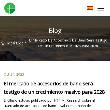
Orinal Co., Ltd de Shenzhen
Blog
El Mercado De Accesorios De Baño Será Testigo
/
/
Hogar
Blog
De Un Crecimiento Masivo Para 2028
Oct 24, 2023
El mercado de accesorios de baño será
testigo de un crecimiento masivo para 2028
El último estudio publicado por HTF MI Research sobre el
“Mercado de accesorios de baño” evalúa el tamaño del