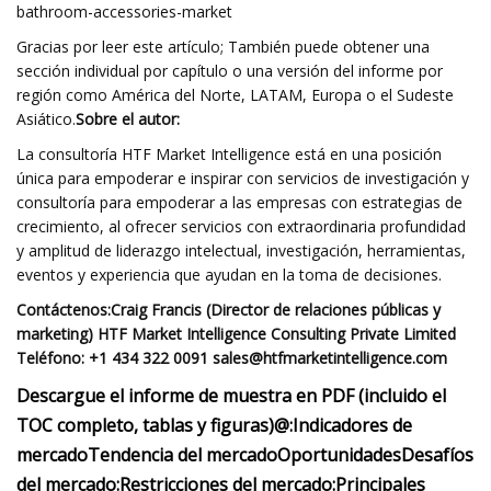
bathroom-accessories-market
Gracias por leer este artículo; También puede obtener una
sección individual por capítulo o una versión del informe por
región como América del Norte, LATAM, Europa o el Sudeste
Asiático.
Sobre el autor:
La consultoría HTF Market Intelligence está en una posición
única para empoderar e inspirar con servicios de investigación y
consultoría para empoderar a las empresas con estrategias de
crecimiento, al ofrecer servicios con extraordinaria profundidad
y amplitud de liderazgo intelectual, investigación, herramientas,
eventos y experiencia que ayudan en la toma de decisiones.
Contáctenos:
Craig Francis (Director de relaciones públicas y
marketing) HTF Market Intelligence Consulting Private Limited
Teléfono: +1 434 322 0091
sales@htfmarketintelligence.com
Descargue el informe de muestra en PDF (incluido el
TOC completo, tablas y figuras)
@:
Indicadores de
mercado
Tendencia del mercado
Oportunidades
Desafíos
del mercado:
Restricciones del mercado:
Principales