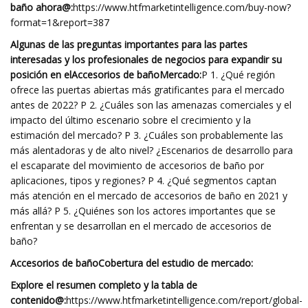
baño ahora
@
:
https://www.htfmarketintelligence.com/buy-now?
format=1&report=387
Algunas de las preguntas importantes para las partes
interesadas y los profesionales de negocios para expandir su
posición en el
Accesorios de baño
Mercado:
P 1. ¿Qué región
ofrece las puertas abiertas más gratificantes para el mercado
antes de 2022? P 2. ¿Cuáles son las amenazas comerciales y el
impacto del último escenario sobre el crecimiento y la
estimación del mercado? P 3. ¿Cuáles son probablemente las
más alentadoras y de alto nivel? ¿Escenarios de desarrollo para
el escaparate del movimiento de accesorios de baño por
aplicaciones, tipos y regiones? P 4. ¿Qué segmentos captan
más atención en el mercado de accesorios de baño en 2021 y
más allá? P 5. ¿Quiénes son los actores importantes que se
enfrentan y se desarrollan en el mercado de accesorios de
baño?
Accesorios de baño
Cobertura del estudio de mercado:
Explore el resumen completo y la tabla de
contenido
@:
https://www.htfmarketintelligence.com/report/global-