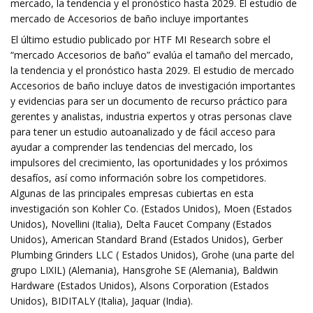
mercado, la tendencia y el pronóstico hasta 2029. El estudio de
mercado de Accesorios de baño incluye importantes
El último estudio publicado por HTF MI Research sobre el
“mercado Accesorios de baño” evalúa el tamaño del mercado,
la tendencia y el pronóstico hasta 2029. El estudio de mercado
Accesorios de baño incluye datos de investigación importantes
y evidencias para ser un documento de recurso práctico para
gerentes y analistas, industria expertos y otras personas clave
para tener un estudio autoanalizado y de fácil acceso para
ayudar a comprender las tendencias del mercado, los
impulsores del crecimiento, las oportunidades y los próximos
desafíos, así como información sobre los competidores.
Algunas de las principales empresas cubiertas en esta
investigación son Kohler Co. (Estados Unidos), Moen (Estados
Unidos), Novellini (Italia), Delta Faucet Company (Estados
Unidos), American Standard Brand (Estados Unidos), Gerber
Plumbing Grinders LLC ( Estados Unidos), Grohe (una parte del
grupo LIXIL) (Alemania), Hansgrohe SE (Alemania), Baldwin
Hardware (Estados Unidos), Alsons Corporation (Estados
Unidos), BIDITALY (Italia), Jaquar (India).