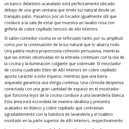
un banco delantero acanalado está perfectamente ubicado
debajo de una gran ventana que emite luz natural desde un
tranquilo patio. Pasamos por un tocador igualmente útil que
conduce a la sala de estar que muestra un lavabo rosa con
grifería de cobre cepillado terroso de ABI Interiors.
El salón-comedor-cocina se ve reforzado tanto por su amplitud
como por la continuación de la luz natural que lo abarca todo.
Una paleta neutra proporciona cohesión persuasiva, mientras
que las estrías observadas en la entrada continúan con la isla de
la cocina y la iluminación colgante que sobresale. El mezclador
de cocina cuadrado Eden de ABI Interiors en cobre cepillado
aporta carácter a este espacio, mientras que una barra
arqueada garantiza una intriga continua. Una cómoda despensa
conectada con una gran cantidad de espacio en el mostrador
que funciona lejos de la cocina conduce a una lavandería blanca.
Esta área está escondida de manera idealista y presenta
acabados en blanco y cobre cepillado que contrastan
agradablemente con la batidora de lavandería y el toallero
montado en la parte superior de ABI Interiors, respectivamente.