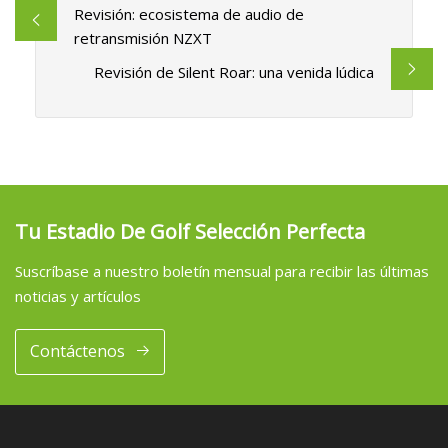
Revisión: ecosistema de audio de
retransmisión NZXT
Revisión de Silent Roar: una venida lúdica
Tu Estadio De Golf Selección Perfecta
Suscríbase a nuestro boletín mensual para recibir las últimas
noticias y artículos
Contáctenos