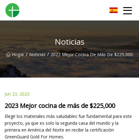
Orinal Co., Ltd de Shenzhen
Noticias
/
/
Hogar
Noticias
2023 Mejor Cocina De Más De $225,000
Jun 23, 2023
2023 Mejor cocina de más de $225,000
Elegir los materiales más saludables fue fundamental para este
proyecto, ya que es solo la segunda casa del mundo y la
primera en América del Norte en recibir la certificación
GreenGuard Gold For Homes.