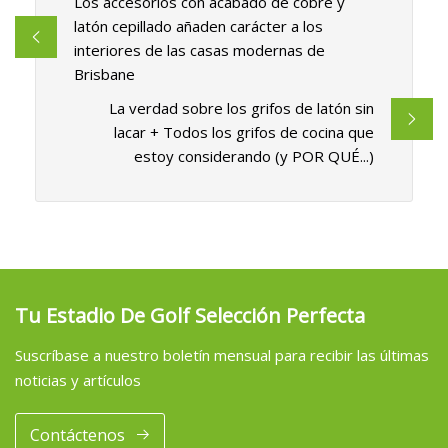
Los accesorios con acabado de cobre y
latón cepillado añaden carácter a los
interiores de las casas modernas de
Brisbane
La verdad sobre los grifos de latón sin
lacar + Todos los grifos de cocina que
estoy considerando (y POR QUÉ...)
Tu Estadio De Golf Selección Perfecta
Suscríbase a nuestro boletín mensual para recibir las últimas
noticias y artículos
Contáctenos