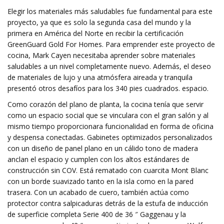
Elegir los materiales más saludables fue fundamental para este
proyecto, ya que es solo la segunda casa del mundo y la
primera en América del Norte en recibir la certificación
GreenGuard Gold For Homes. Para emprender este proyecto de
cocina, Mark Cayen necesitaba aprender sobre materiales
saludables a un nivel completamente nuevo. Además, el deseo
de materiales de lujo y una atmósfera aireada y tranquila
presentó otros desafíos para los 340 pies cuadrados. espacio.
Como corazón del plano de planta, la cocina tenía que servir
como un espacio social que se vinculara con el gran salón y al
mismo tiempo proporcionara funcionalidad en forma de oficina
y despensa conectadas. Gabinetes optimizados personalizados
con un diseño de panel plano en un cálido tono de madera
anclan el espacio y cumplen con los altos estándares de
construcción sin COV. Está rematado con cuarcita Mont Blanc
con un borde suavizado tanto en la isla como en la pared
trasera. Con un acabado de cuero, también actúa como
protector contra salpicaduras detrás de la estufa de inducción
de superficie completa Serie 400 de 36 ″ Gaggenau y la