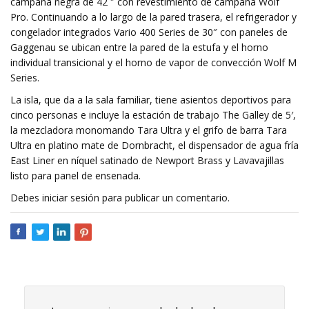
campana negra de 42 ″ con revestimiento de campana Wolf
Pro. Continuando a lo largo de la pared trasera, el refrigerador y
congelador integrados Vario 400 Series de 30″ con paneles de
Gaggenau se ubican entre la pared de la estufa y el horno
individual transicional y el horno de vapor de convección Wolf M
Series.
La isla, que da a la sala familiar, tiene asientos deportivos para
cinco personas e incluye la estación de trabajo The Galley de 5′,
la mezcladora monomando Tara Ultra y el grifo de barra Tara
Ultra en platino mate de Dornbracht, el dispensador de agua fría
East Liner en níquel satinado de Newport Brass y Lavavajillas
listo para panel de ensenada.
Debes iniciar sesión para publicar un comentario.