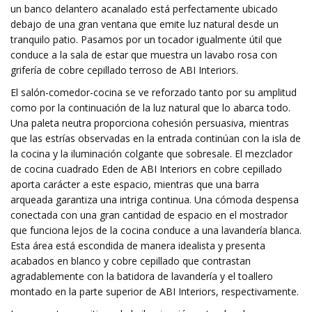
un banco delantero acanalado está perfectamente ubicado
debajo de una gran ventana que emite luz natural desde un
tranquilo patio. Pasamos por un tocador igualmente útil que
conduce a la sala de estar que muestra un lavabo rosa con
grifería de cobre cepillado terroso de ABI Interiors.
El salón-comedor-cocina se ve reforzado tanto por su amplitud
como por la continuación de la luz natural que lo abarca todo.
Una paleta neutra proporciona cohesión persuasiva, mientras
que las estrías observadas en la entrada continúan con la isla de
la cocina y la iluminación colgante que sobresale. El mezclador
de cocina cuadrado Eden de ABI Interiors en cobre cepillado
aporta carácter a este espacio, mientras que una barra
arqueada garantiza una intriga continua. Una cómoda despensa
conectada con una gran cantidad de espacio en el mostrador
que funciona lejos de la cocina conduce a una lavandería blanca.
Esta área está escondida de manera idealista y presenta
acabados en blanco y cobre cepillado que contrastan
agradablemente con la batidora de lavandería y el toallero
montado en la parte superior de ABI Interiors, respectivamente.