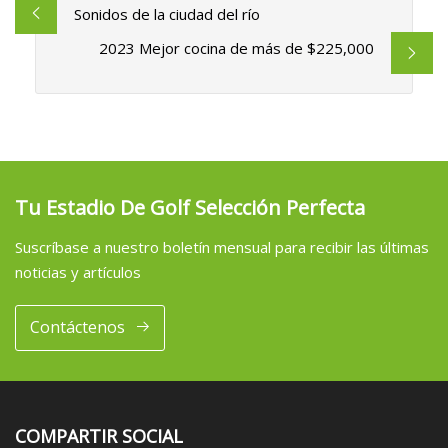
Sonidos de la ciudad del río
2023 Mejor cocina de más de $225,000
Tu Estadio De Golf Selección Perfecta
Suscríbase a nuestro boletín mensual para recibir las últimas
noticias y artículos
Contáctenos
COMPARTIR SOCIAL