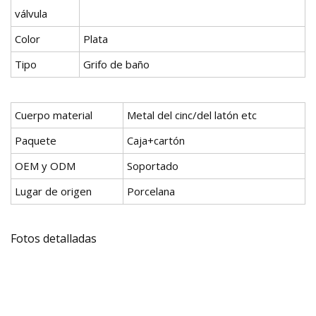
válvula
Color
Plata
Tipo
Grifo de baño
Cuerpo material
Metal del cinc/del latón etc
Paquete
Caja+cartón
OEM y ODM
Soportado
Lugar de origen
Porcelana
Fotos detalladas