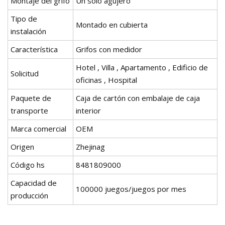
Montaje del grifo
Un solo agujero
Tipo de
Montado en cubierta
instalación
Característica
Grifos con medidor
Hotel , Villa , Apartamento , Edificio de
Solicitud
oficinas , Hospital
Paquete de
Caja de cartón con embalaje de caja
transporte
interior
Marca comercial
OEM
Origen
Zhejinag
Código hs
8481809000
Capacidad de
100000 juegos/juegos por mes
producción