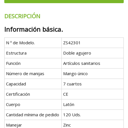
DESCRIPCIÓN
Información básica.
N º de Modelo.
ZS42301
Estructura
Doble agujero
Función
Artículos sanitarios
Número de manijas
Mango único
Capacidad
7 cuartos
Certificación
CE
Cuerpo
Latón
Cantidad mínima de pedido
120 Uds.
Manejar
Zinc