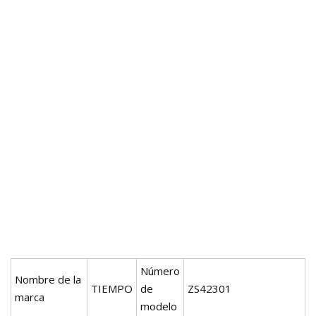
Número
Nombre de la
TIEMPO
de
ZS42301
marca
modelo