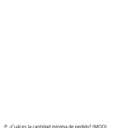
P: ¿Cuál es la cantidad mínima de pedido? (MOQ)