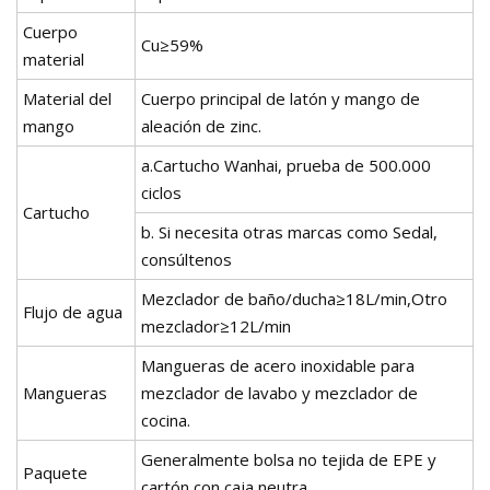
Cuerpo
Cu≥59%
material
Material del
Cuerpo principal de latón y mango de
mango
aleación de zinc.
a.Cartucho Wanhai, prueba de 500.000
ciclos
Cartucho
b. Si necesita otras marcas como Sedal,
consúltenos
Mezclador de baño/ducha≥18L/min,Otro
Flujo de agua
mezclador≥12L/min
Mangueras de acero inoxidable para
Mangueras
mezclador de lavabo y mezclador de
cocina.
Generalmente bolsa no tejida de EPE y
Paquete
cartón con caja neutra.