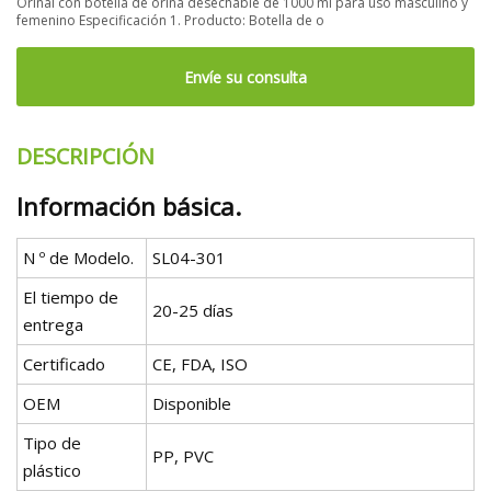
Orinal con botella de orina desechable de 1000 ml para uso masculino y
femenino Especificación 1. Producto: Botella de o
Envíe su consulta
DESCRIPCIÓN
Información básica.
N º de Modelo.
SL04-301
El tiempo de
20-25 días
entrega
Certificado
CE, FDA, ISO
OEM
Disponible
Tipo de
PP, PVC
plástico