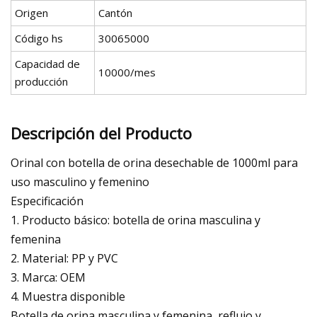
Origen
Cantón
Código hs
30065000
Capacidad de
10000/mes
producción
Descripción del Producto
Orinal con botella de orina desechable de 1000ml para
uso masculino y femenino
Especificación
1. Producto básico: botella de orina masculina y
femenina
2. Material: PP y PVC
3. Marca: OEM
4. Muestra disponible
Botella de orina masculina y femenina, reflujo y